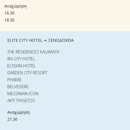
Αναχώρηση
16.30
18.30
ELITE CITY HOTEL 🠆 ΞΕΝΟΔΟΧΕΙΑ
THE RESIDENCES KALAMATA
IRA CITY HOTEL
ELYSIAN HOTEL
GARDEN CITY RESORT
PHARAE
BELVEDERE
MESSINIAN ICON
AKTI TAYGETOS
Αναχώρηση
21.30