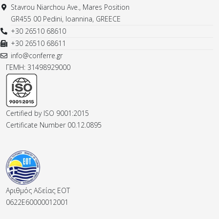
Stavrou Niarchou Ave., Mares Position
GR455 00 Pedini, Ioannina, GREECE
+30 26510 68610
+30 26510 68611
info@conferre.gr
ΓΕΜΗ: 31498929000
Certified by ISO 9001:2015
Certificate Number 00.12.0895
Αριθμός Αδείας ΕΟΤ
0622E60000012001