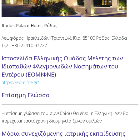
Rodos Palace Hotel, Ρόδος
Λεωφόρος Ηρακλειδών (Τριαντών), Ιξιά, 85100 Ρόδος, Ελλάδα
Τηλ.: +30 22410 97222
Ιστοσελίδα Ελληνικής Ομάδας Μελέτης των
Ιδιοπαθών Φλεγμονωδών Νοσημάτων του
Εντέρου (ΕΟΜΙΦΝΕ)
https://eomifne.gr/
Επίσηµη Γλώσσα
Η επίσηµη γλώσσα του συνεδρίου θα είναι η Ελληνική. Δεν θα
παρέχεται ταυτόχρονη διερμηνεία ξένων ομιλιών
Μόρια συνεχιζόµενης ιατρικής εκπαίδευσης