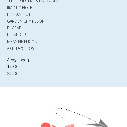
THE RESIDENCES KALAMATA
IRA CITY HOTEL
ELYSIAN HOTEL
GARDEN CITY RESORT
PHARAE
BELVEDERE
MESSINIAN ICON
AKTI TAYGETOS
Αναχώρηση
15.30
23.30