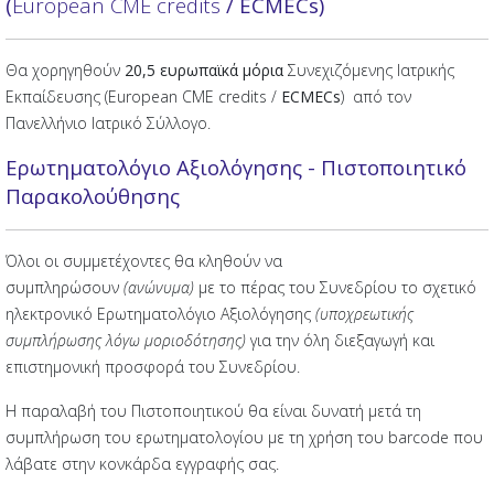
(
European CME credits
/ ECMECs)
Θα χορηγηθούν
20,5 ευρωπαϊκά μόρια
Συνεχιζόμενης Ιατρικής
Εκπαίδευσης (European CME credits /
ECMECs
) από τον
Πανελλήνιο Ιατρικό Σύλλογο.
Ερωτηματολόγιο Αξιολόγησης - Πιστοποιητικό
Παρακολούθησης
Όλοι οι συμμετέχοντες θα κληθούν να
συμπληρώσουν
(ανώνυμα)
με το πέρας του Συνεδρίου το σχετικό
ηλεκτρονικό Ερωτηματολόγιο Αξιολόγησης
(υποχρεωτικής
συμπλήρωσης λόγω μοριοδότησης)
για την όλη διεξαγωγή και
επιστημονική προσφορά του Συνεδρίου.
Η παραλαβή του Πιστοποιητικού θα είναι δυνατή μετά τη
συμπλήρωση του ερωτηματολογίου με τη χρήση του barcode που
λάβατε στην κονκάρδα εγγραφής σας.