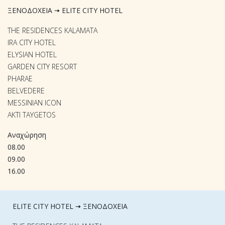
ΞΕΝΟΔΟΧΕΙΑ 🠆 ELITE CITY HOTEL
THE RESIDENCES KALAMATA
IRA CITY HOTEL
ELYSIAN HOTEL
GARDEN CITY RESORT
PHARAE
BELVEDERE
MESSINIAN ICON
AKTI TAYGETOS
Αναχώρηση
08.00
09.00
16.00
ELITE CITY HOTEL 🠆 ΞΕΝΟΔΟΧΕΙΑ