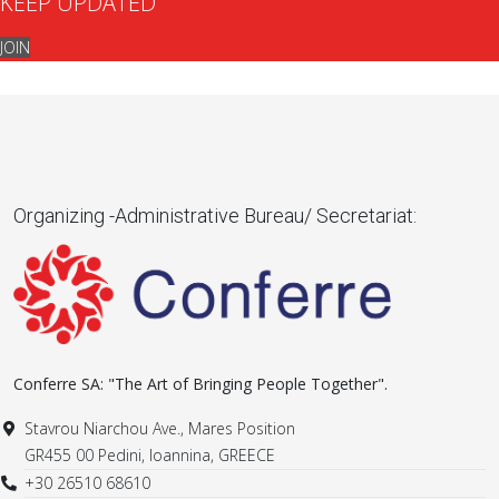
KEEP UPDATED
JOIN
Organizing -Administrative Bureau/ Secretariat:
Conferre SA: "The Art of Bringing People Together".
Stavrou Niarchou Ave., Mares Position
GR455 00 Pedini, Ioannina, GREECE
+30 26510 68610