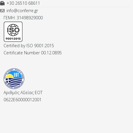
+30 26510 68611
info@conferre.gr
ΓΕΜΗ: 31498929000
Certified by ISO 9001:2015
Certificate Number 00.12.0895
Αριθμός Αδείας ΕΟΤ
0622E60000012001